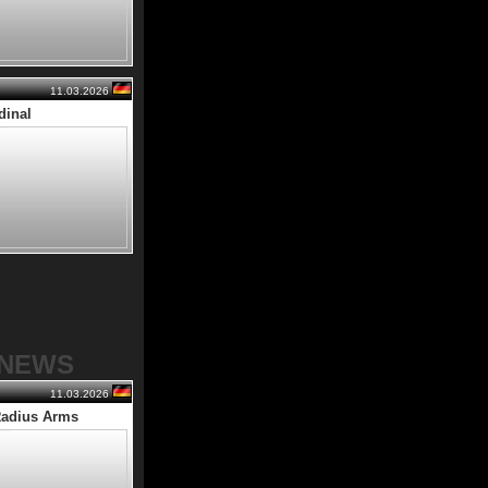
11.03.2026
dinal
-NEWS
11.03.2026
Radius Arms