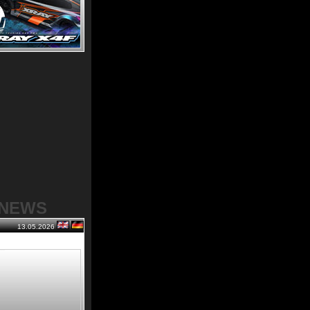
-NEWS
13.05.2026