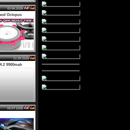
03.06.2026
and Octopus
21.05.2026
4.2 9900mah
05.07.2026