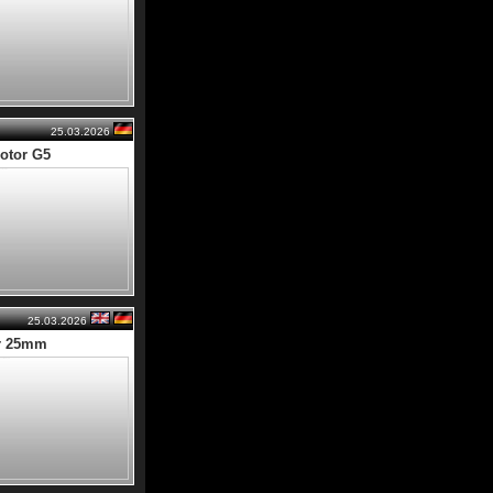
25.03.2026
otor G5
25.03.2026
or 25mm