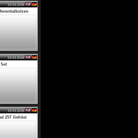
25.03.2026
ferentialbolzen
25.03.2026
 Set
25.03.2026
d 25T Gefräst