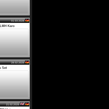
01.03.2026
 LMH Karo
28.02.2026
s Set
21.02.2026