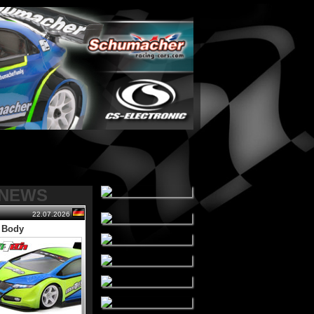
-NEWS
22.07.2026
s Body