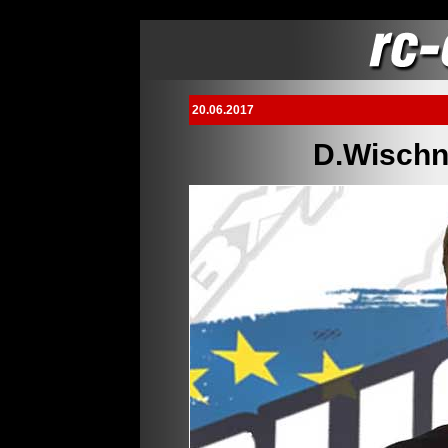
20.06.2017
D.Wischn