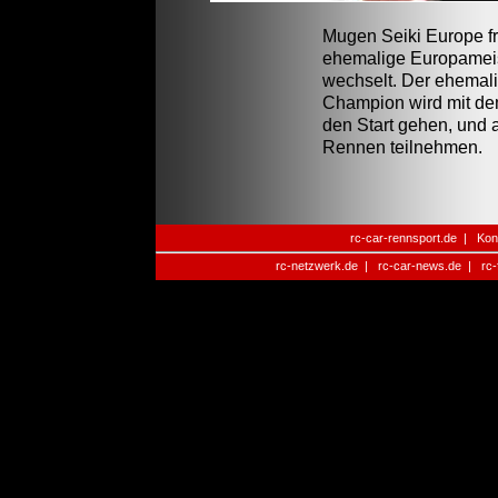
Mugen Seiki Europe fr
ehemalige Europameis
wechselt. Der ehemal
Champion wird mit de
den Start gehen, und 
Rennen teilnehmen.
rc-car-rennsport.de
|
Kon
rc-netzwerk.de
|
rc-car-news.de
|
rc-