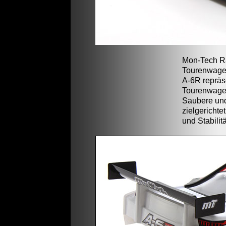
Mon-Tech Ra
Tourenwagen
A-6R repräs
Tourenwagen
Saubere und
zielgerichte
und Stabilitä