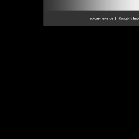
rc-car-news.de
|
Kontakt / Im