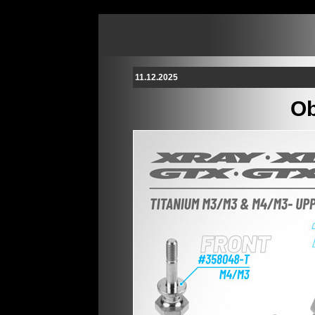
11.12.2025
Ob