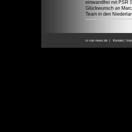
einwandfrei mit PSR Sp
Glückwunsch an Marcel
Team in den Niederla
rc-car-news.de
|
Kontakt / Im