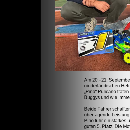
Am 20.–21. Septembe
niederländischen Hel
„Pino“ Pulicano traten
Buggys und wie immer
Beide Fahrer schafften
überragende Leistung u
Pino fuhr ein starkes
guten 5. Platz. Die M