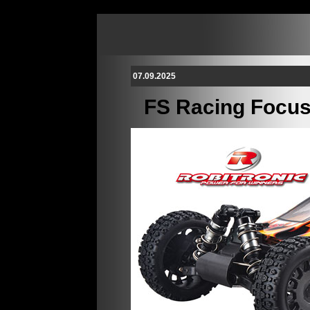
07.09.2025
FS Racing Focu