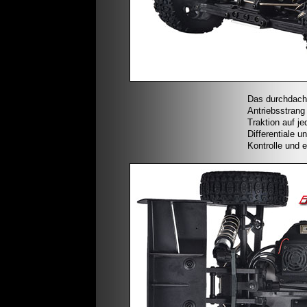
Das durchdacht
Antriebsstrang 
Traktion auf j
Differentiale u
Kontrolle und e