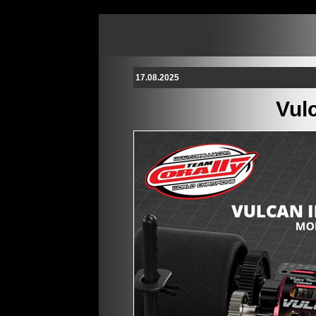
17.08.2025
Vul