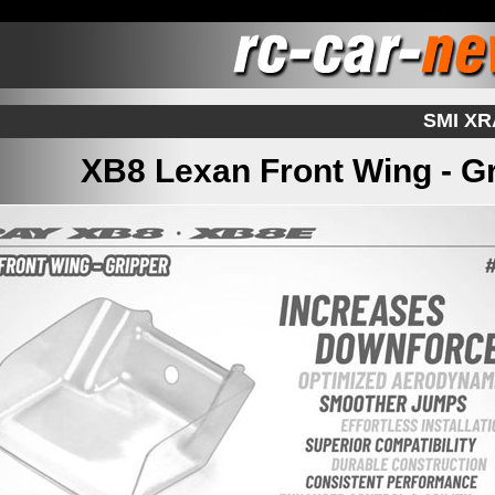
SMI X
XB8 Lexan Front Wing - G