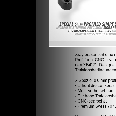
Xray präsentiert eine
Profilform, CNC-bear
den XB4´21. Designed
Traktionsbedingungen.
.• Spezielle 6 mm profi
• Erhöht die Lenkpräz
• Mehr vorhersehbare
• Für hohe Traktions
• CNC-bearbeitet
• Premium Swiss 7075