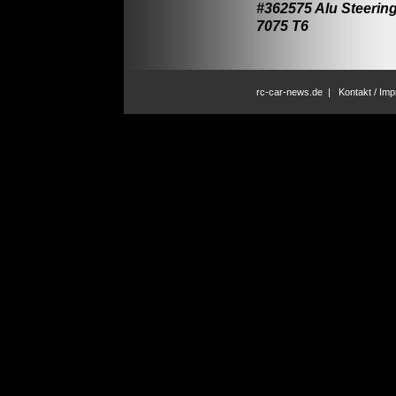
#362575 Alu Steering
7075 T6
rc-car-news.de
|
Kontakt / Im