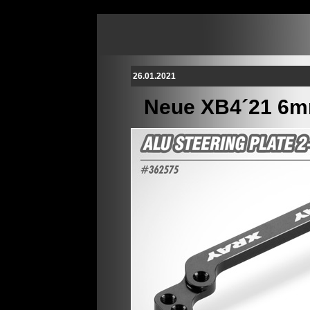
26.01.2021
Neue XB4´21 6mm