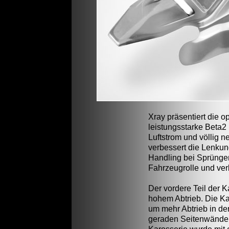
Xray präsentiert die op
leistungsstarke Beta2
Luftstrom und völlig 
verbessert die Lenkung
Handling bei Sprüngen
Fahrzeugrolle und ver
Der vordere Teil der K
hohem Abtrieb. Die Ka
um mehr Abtrieb in de
geraden Seitenwände v