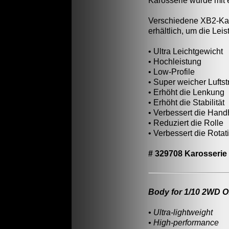
Karosserie wurde mit 
Verschiedene XB2-Kar
erhältlich, um die Lei
• Ultra Leichtgewicht
• Hochleistung
• Low-Profile
• Super weicher Lufts
• Erhöht die Lenkung
• Erhöht die Stabilität
• Verbessert die Han
• Reduziert die Rolle
• Verbessert die Rotat
# 329708 Karosserie 
Body for 1/10 2WD Of
• Ultra-lightweight
• High-performance