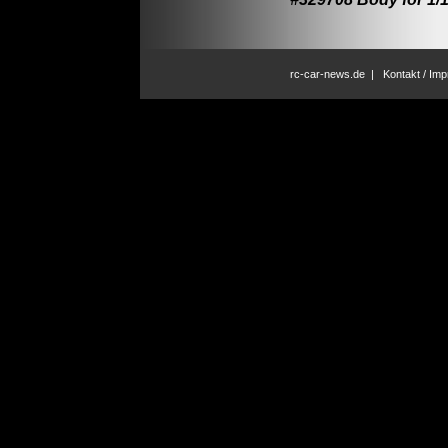
rc-car-news.de
|
Kontakt / Im