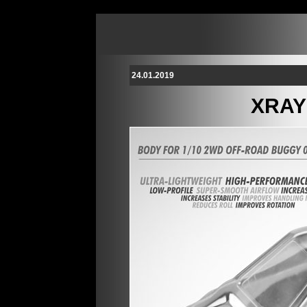
24.01.2019
XRAY 