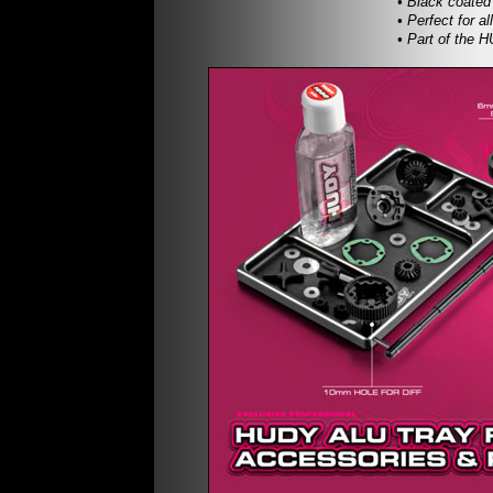
• Black coated
• Perfect for a
• Part of the