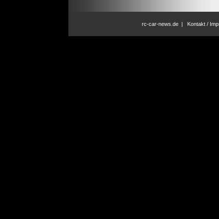
rc-car-news.de
|
Kontakt / Im