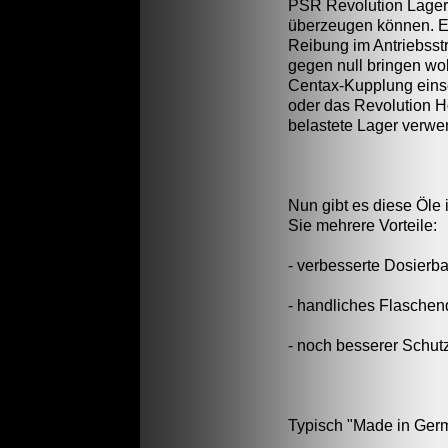
PSR Revolution Lager
überzeugen können. Eg
Reibung im Antriebsst
gegen null bringen wol
Centax-Kupplung eins
oder das Revolution H
belastete Lager verwe
Nun gibt es diese Öle 
Sie mehrere Vorteile:
- verbesserte Dosierba
- handliches Flaschen
- noch besserer Schut
Typisch "Made in Germ