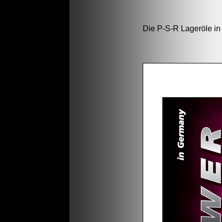
Die P-S-R Lageröle in