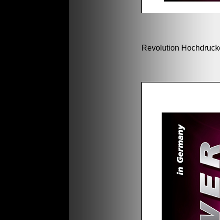
Revolution Hochdruckö