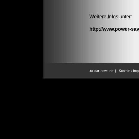
Weitere Infos unter:
http://www.power-sav
rc-car-news.de
|
Kontakt / Im