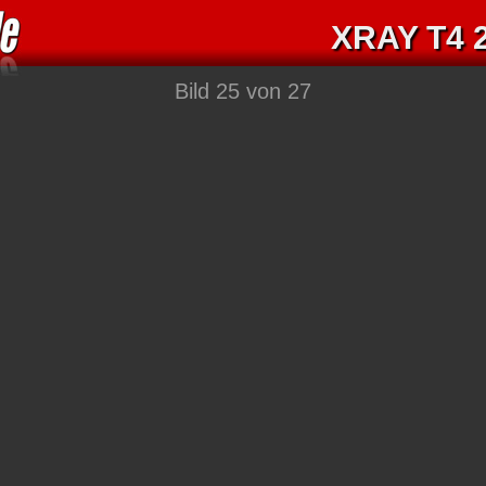
XRAY T4 
Bild 25 von 27