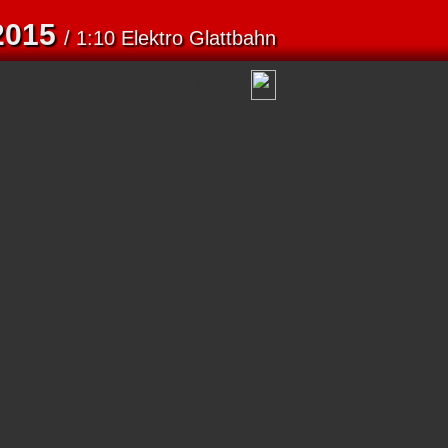
2015
/ 1:10 Elektro Glattbahn
Bild 26