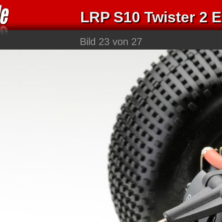
LRP S10 Twister 2 
Bild 23 von 27