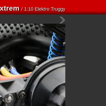
Extrem
/ 1:10 Elektro Truggy
Bild 24