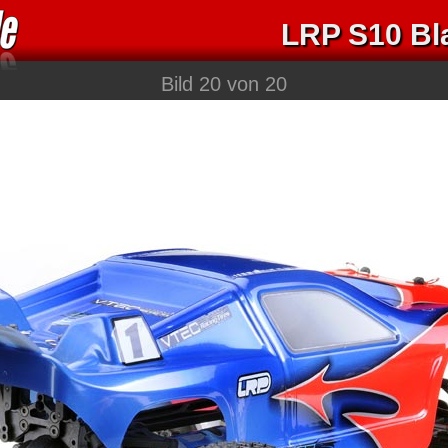
LRP S10 Bl
Bild 20 von 20