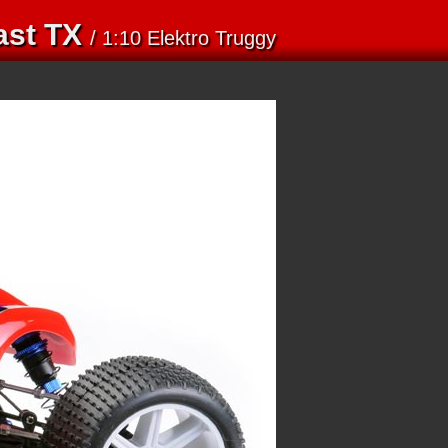
ast TX
/ 1:10 Elektro Truggy