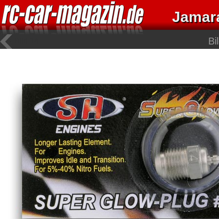
Jamar
Bi
Bild 14