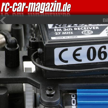
Bi
Bild 14