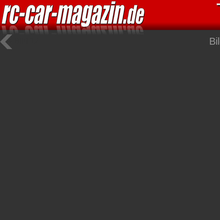
Bi
Bild 12