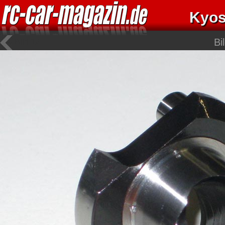
Kyos
Bi
Bild 12