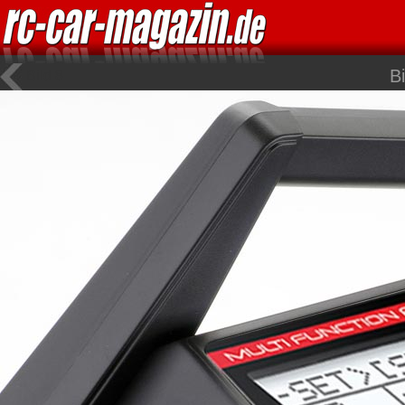
B
Bild 8