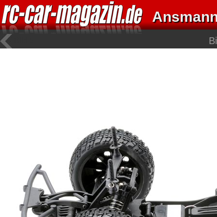
Ansmann
B
Bild 5