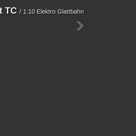
t TC
/ 1:10 Elektro Glattbahn
Bild 6