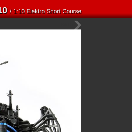
10
/ 1:10 Elektro Short Course
Bild 6