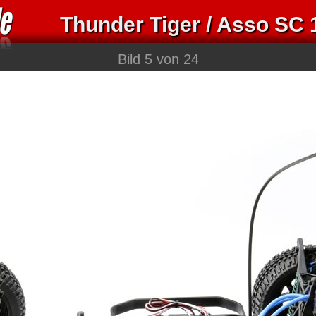
Thunder Tiger / Asso SC 
Bild 5 von 24