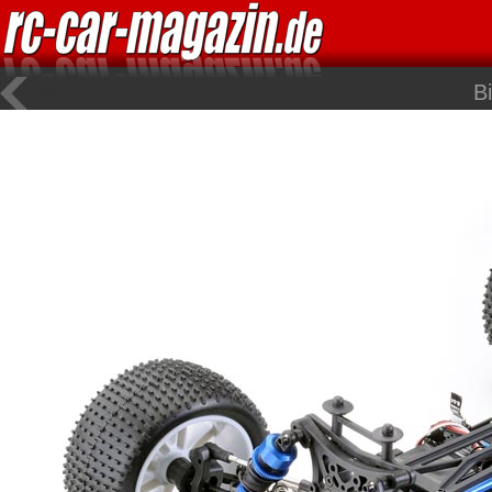
B
Bild 1