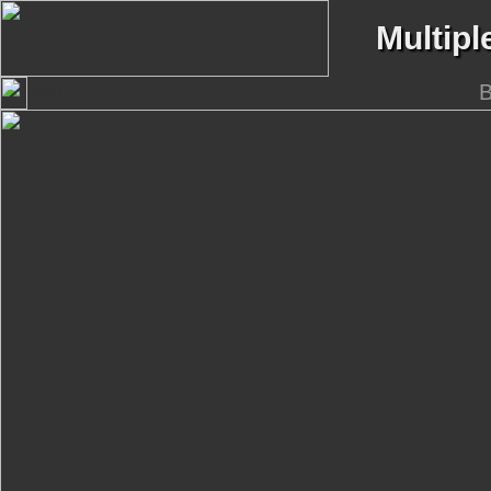
Multipl
B
Bild 1